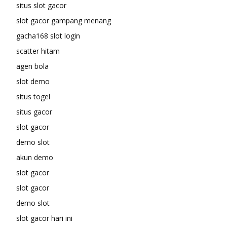
situs slot gacor
slot gacor gampang menang
gacha168 slot login
scatter hitam
agen bola
slot demo
situs togel
situs gacor
slot gacor
demo slot
akun demo
slot gacor
slot gacor
demo slot
slot gacor hari ini