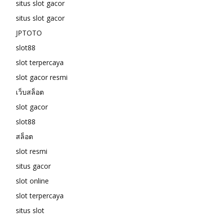
situs slot gacor
situs slot gacor
JPTOTO
slot88
slot terpercaya
slot gacor resmi
เว็บสล็อต
slot gacor
slot88
สล็อต
slot resmi
situs gacor
slot online
slot terpercaya
situs slot