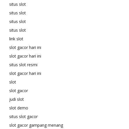
situs slot
situs slot
situs slot
situs slot
link slot
slot gacor hari ini
slot gacor hari ini
situs slot resmi
slot gacor hari ini
slot
slot gacor
judi slot
slot demo
situs slot gacor
slot gacor gampang menang