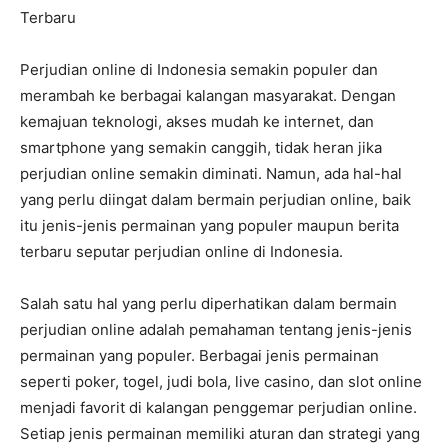
Terbaru
Perjudian online di Indonesia semakin populer dan
merambah ke berbagai kalangan masyarakat. Dengan
kemajuan teknologi, akses mudah ke internet, dan
smartphone yang semakin canggih, tidak heran jika
perjudian online semakin diminati. Namun, ada hal-hal
yang perlu diingat dalam bermain perjudian online, baik
itu jenis-jenis permainan yang populer maupun berita
terbaru seputar perjudian online di Indonesia.
Salah satu hal yang perlu diperhatikan dalam bermain
perjudian online adalah pemahaman tentang jenis-jenis
permainan yang populer. Berbagai jenis permainan
seperti poker, togel, judi bola, live casino, dan slot online
menjadi favorit di kalangan penggemar perjudian online.
Setiap jenis permainan memiliki aturan dan strategi yang