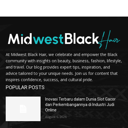
At Midwest Black Hair, we celebrate and empower the Black
community with insights on beauty, business, fashion, lifestyle,
and travel. Our blog provides expert tips, inspiration, and
advice tailored to your unique needs. Join us for content that
inspires confidence, success, and cultural pride.
POPULAR POSTS
Inovasi Terbaru dalam Dunia Slot Gacor
dan Perkembangannya di Industri Judi
Online
August 5, 2026