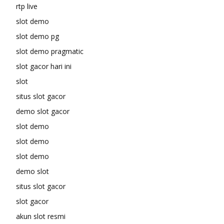
rtp live
slot demo
slot demo pg
slot demo pragmatic
slot gacor hari ini
slot
situs slot gacor
demo slot gacor
slot demo
slot demo
slot demo
demo slot
situs slot gacor
slot gacor
akun slot resmi