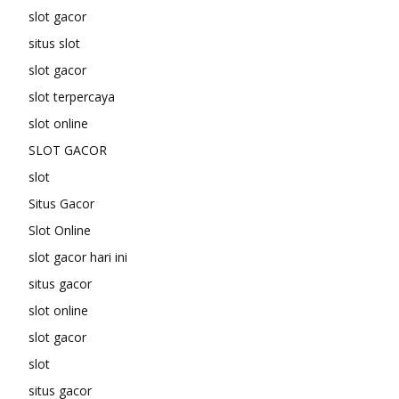
slot gacor
situs slot
slot gacor
slot terpercaya
slot online
SLOT GACOR
slot
Situs Gacor
Slot Online
slot gacor hari ini
situs gacor
slot online
slot gacor
slot
situs gacor