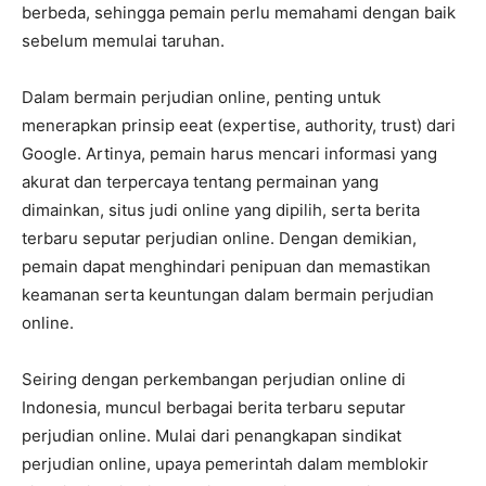
berbeda, sehingga pemain perlu memahami dengan baik
sebelum memulai taruhan.
Dalam bermain perjudian online, penting untuk
menerapkan prinsip eeat (expertise, authority, trust) dari
Google. Artinya, pemain harus mencari informasi yang
akurat dan terpercaya tentang permainan yang
dimainkan, situs judi online yang dipilih, serta berita
terbaru seputar perjudian online. Dengan demikian,
pemain dapat menghindari penipuan dan memastikan
keamanan serta keuntungan dalam bermain perjudian
online.
Seiring dengan perkembangan perjudian online di
Indonesia, muncul berbagai berita terbaru seputar
perjudian online. Mulai dari penangkapan sindikat
perjudian online, upaya pemerintah dalam memblokir