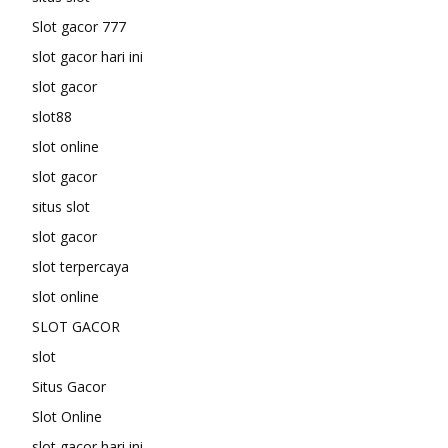
Slot gacor 777
slot gacor hari ini
slot gacor
slot88
slot online
slot gacor
situs slot
slot gacor
slot terpercaya
slot online
SLOT GACOR
slot
Situs Gacor
Slot Online
slot gacor hari ini