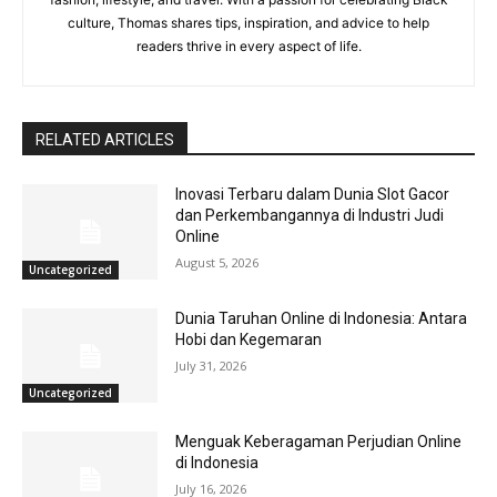
culture, Thomas shares tips, inspiration, and advice to help
readers thrive in every aspect of life.
RELATED ARTICLES
Inovasi Terbaru dalam Dunia Slot Gacor
dan Perkembangannya di Industri Judi
Online
August 5, 2026
Uncategorized
Dunia Taruhan Online di Indonesia: Antara
Hobi dan Kegemaran
July 31, 2026
Uncategorized
Menguak Keberagaman Perjudian Online
di Indonesia
July 16, 2026