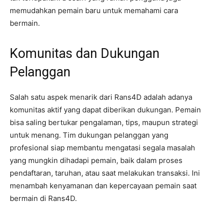
memudahkan pemain baru untuk memahami cara
bermain.
Komunitas dan Dukungan
Pelanggan
Salah satu aspek menarik dari Rans4D adalah adanya
komunitas aktif yang dapat diberikan dukungan. Pemain
bisa saling bertukar pengalaman, tips, maupun strategi
untuk menang. Tim dukungan pelanggan yang
profesional siap membantu mengatasi segala masalah
yang mungkin dihadapi pemain, baik dalam proses
pendaftaran, taruhan, atau saat melakukan transaksi. Ini
menambah kenyamanan dan kepercayaan pemain saat
bermain di Rans4D.