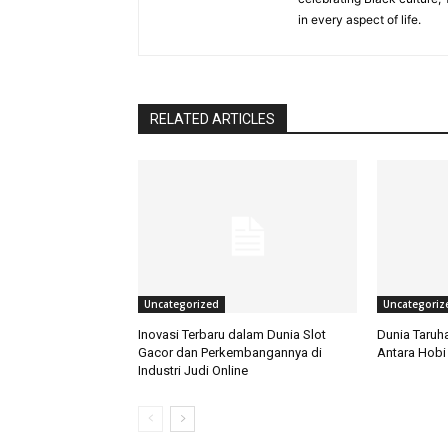
in every aspect of life.
RELATED ARTICLES
Uncategorized
Uncategoriz
Inovasi Terbaru dalam Dunia Slot
Dunia Taruha
Gacor dan Perkembangannya di
Antara Hob
Industri Judi Online