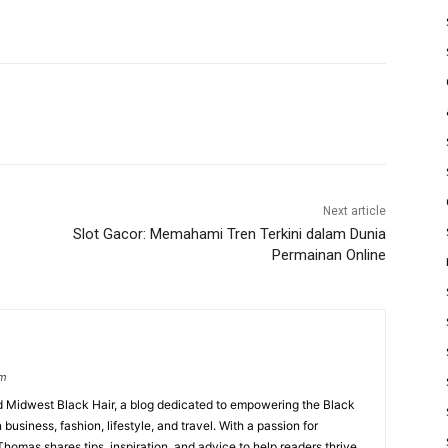
Next article
Slot Gacor: Memahami Tren Terkini dalam Dunia
Permainan Online
om
d Midwest Black Hair, a blog dedicated to empowering the Black
business, fashion, lifestyle, and travel. With a passion for
Thomas shares tips, inspiration, and advice to help readers thrive