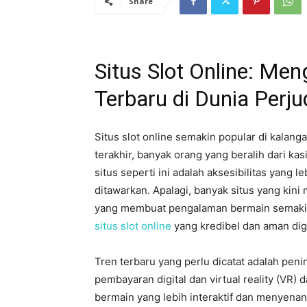
Share
Situs Slot Online: Me
Terbaru di Dunia Perjud
Situs slot online semakin popular di kalang
terakhir, banyak orang yang beralih dari kas
situs seperti ini adalah aksesibilitas yang 
ditawarkan. Apalagi, banyak situs yang kin
yang membuat pengalaman bermain semakin 
situs slot online
yang kredibel dan aman di
Tren terbaru yang perlu dicatat adalah pen
pembayaran digital dan virtual reality (VR
bermain yang lebih interaktif dan menyenan