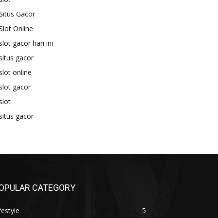
Situs Gacor
Slot Online
slot gacor hari ini
situs gacor
slot online
slot gacor
slot
situs gacor
OPULAR CATEGORY
festyle
5