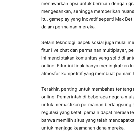
menawarkan opsi untuk bermain dengan grafi
mengesankan, sehingga memberikan nuansa
itu, gameplay yang inovatif seperti Max Be
dalam permainan mereka.
Selain teknologi, aspek sosial juga mulai me
fitur live chat dan permainan multiplayer, p
ini menciptakan komunitas yang solid di a
online. Fitur ini tidak hanya meningkatkan 
atmosfer kompetitif yang membuat pemain k
Terakhir, penting untuk membahas tentang r
online. Pemerintah di beberapa negara mula
untuk memastikan permainan berlangsung se
regulasi yang ketat, pemain dapat merasa leb
bahwa memilih situs yang telah mendapatkan
untuk menjaga keamanan dana mereka.