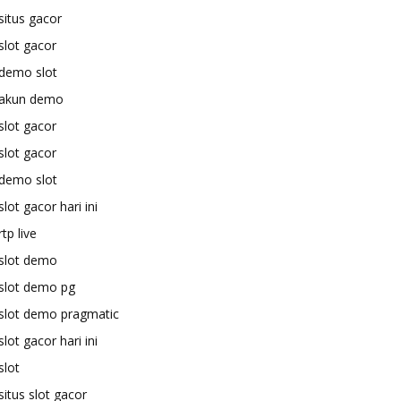
situs gacor
slot gacor
demo slot
akun demo
slot gacor
slot gacor
demo slot
slot gacor hari ini
rtp live
slot demo
slot demo pg
slot demo pragmatic
slot gacor hari ini
slot
situs slot gacor